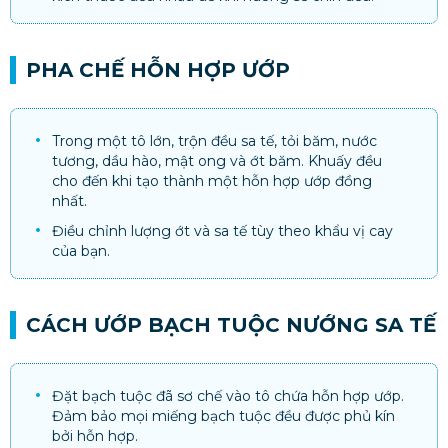
PHA CHẾ HỖN HỢP ƯỚP
Trong một tô lớn, trộn đều sa tế, tỏi băm, nước
tương, dầu hào, mật ong và ớt băm. Khuấy đều
cho đến khi tạo thành một hỗn hợp ướp đồng
nhất.
Điều chỉnh lượng ớt và sa tế tùy theo khẩu vị cay
của bạn.
CÁCH ƯỚP BẠCH TUỘC NƯỚNG SA TẾ
Đặt bạch tuộc đã sơ chế vào tô chứa hỗn hợp ướp.
Đảm bảo mọi miếng bạch tuộc đều được phủ kín
bởi hỗn hợp.