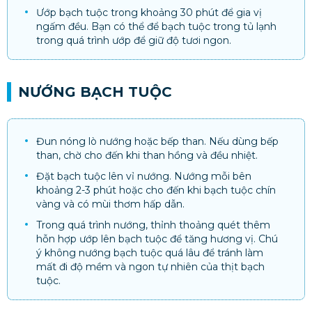
Ướp bạch tuộc trong khoảng 30 phút để gia vị
ngấm đều. Bạn có thể để bạch tuộc trong tủ lạnh
trong quá trình ướp để giữ độ tươi ngon.
NƯỚNG BẠCH TUỘC
Đun nóng lò nướng hoặc bếp than. Nếu dùng bếp
than, chờ cho đến khi than hồng và đều nhiệt.
Đặt bạch tuộc lên vỉ nướng. Nướng mỗi bên
khoảng 2-3 phút hoặc cho đến khi bạch tuộc chín
vàng và có mùi thơm hấp dẫn.
Trong quá trình nướng, thỉnh thoảng quét thêm
hỗn hợp ướp lên bạch tuộc để tăng hương vị. Chú
ý không nướng bạch tuộc quá lâu để tránh làm
mất đi độ mềm và ngon tự nhiên của thịt bạch
tuộc.