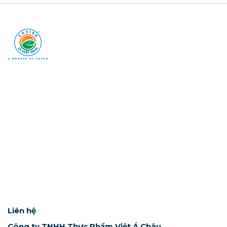
Liên hệ
Công ty TNHH Thực Phẩm Việt Á Châu