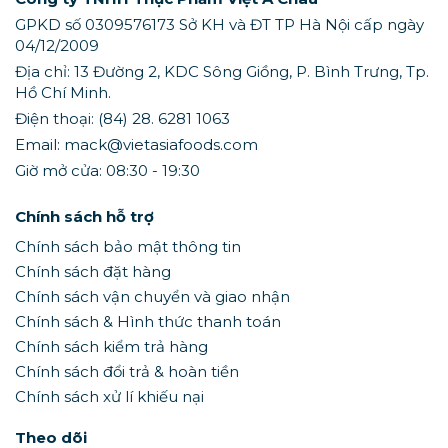
GPKD số 0309576173 Sở KH và ĐT TP Hà Nội cấp ngày
04/12/2009
Địa chỉ: 13 Đường 2, KDC Sông Giồng, P. Bình Trưng, Tp.
Hồ Chí Minh.
Điện thoại: (84) 28. 6281 1063
Email: mack@vietasiafoods.com
Giờ mở cửa: 08:30 - 19:30
Chính sách hỗ trợ
Chính sách bảo mật thông tin
Chính sách đặt hàng
Chính sách vận chuyển và giao nhận
Chính sách & Hình thức thanh toán
Chính sách kiểm trả hàng
Chính sách đổi trả & hoàn tiền
Chính sách xử lí khiếu nại
Theo dõi