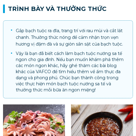
TRÌNH BÀY VÀ THƯỞNG THỨC
Gắp bạch tuộc ra đĩa, trang trí với rau mùi và cắt lát
chanh. Thưởng thức nóng để cảm nhận trọn vẹn
hương vị đậm đà và sự giòn sần sật của bạch tuộc.
Vậy là bạn đã biết cách làm bạch tuộc nướng sa tế
ngon cho gia đình. Nếu bạn muốn khám phá thêm
các món ngon khác, hãy ghé thăm các bài blog
khác của VAFCO để tìm hiểu thêm về ẩm thực đa
dạng và phong phú. Chúc bạn thành công trong
việc thực hiện món bạch tuộc nướng sa tế và
thưởng thức mỗi bữa ăn ngon miệng!