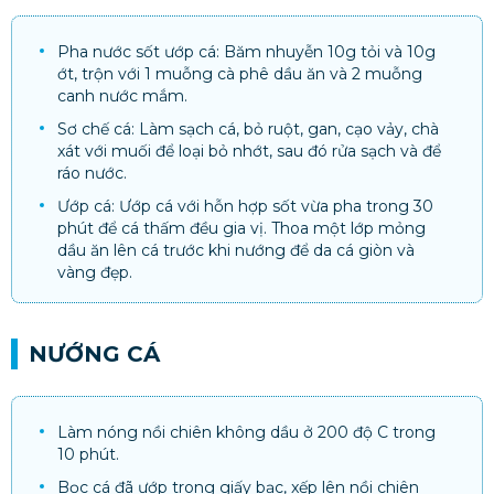
Pha nước sốt ướp cá: Băm nhuyễn 10g tỏi và 10g
ớt, trộn với 1 muỗng cà phê dầu ăn và 2 muỗng
canh nước mắm.
Sơ chế cá: Làm sạch cá, bỏ ruột, gan, cạo vảy, chà
xát với muối để loại bỏ nhớt, sau đó rửa sạch và để
ráo nước.
Ướp cá: Ướp cá với hỗn hợp sốt vừa pha trong 30
phút để cá thấm đều gia vị. Thoa một lớp mỏng
dầu ăn lên cá trước khi nướng để da cá giòn và
vàng đẹp.
NƯỚNG CÁ
Làm nóng nồi chiên không dầu ở 200 độ C trong
10 phút.
Bọc cá đã ướp trong giấy bạc, xếp lên nồi chiên