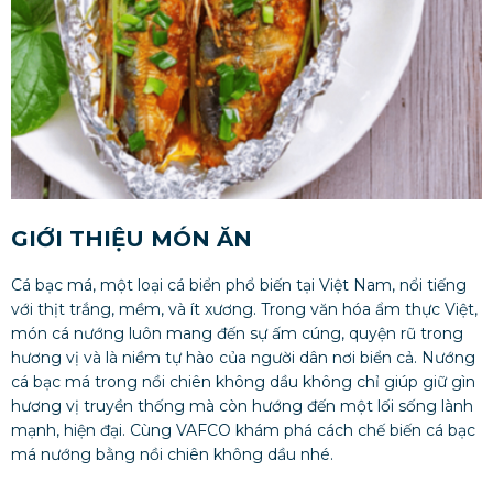
GIỚI THIỆU MÓN ĂN
Cá bạc má, một loại cá biển phổ biến tại Việt Nam, nổi tiếng
với thịt trắng, mềm, và ít xương. Trong văn hóa ẩm thực Việt,
món cá nướng luôn mang đến sự ấm cúng, quyện rũ trong
hương vị và là niềm tự hào của người dân nơi biển cả. Nướng
cá bạc má trong nồi chiên không dầu không chỉ giúp giữ gìn
hương vị truyền thống mà còn hướng đến một lối sống lành
mạnh, hiện đại. Cùng VAFCO khám phá cách chế biến cá bạc
má nướng bằng nồi chiên không dầu nhé.