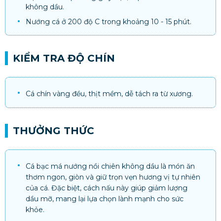
không dầu.
Nướng cá ở 200 độ C trong khoảng 10 - 15 phút.
KIỂM TRA ĐỘ CHÍN
Cá chín vàng đều, thịt mềm, dễ tách ra từ xương.
THƯỞNG THỨC
Cá bạc má nướng nồi chiên không dầu là món ăn
thơm ngon, giòn và giữ trọn vẹn hương vị tự nhiên
của cá. Đặc biệt, cách nấu này giúp giảm lượng
dầu mỡ, mang lại lựa chọn lành mạnh cho sức
khỏe.