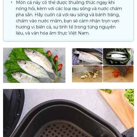
Món cá này có thể được thưởng thức ngay khi
nóng hổi, kèm với các loại rau sống và nước chấm
pha sẵn. Hãy cuốn cá với rau sống và bánh tráng,
chấm vào nước mắm, bạn sẽ cảm nhận trọn vẹn
hương vị biển cả, sự tinh tế trong từng nguyên
liệu, và văn hóa ẩm thực Việt Nam.