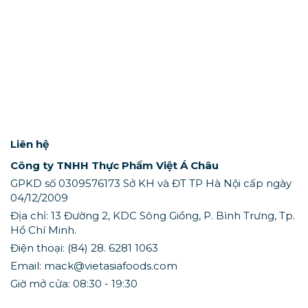
Liên hệ
Công ty TNHH Thực Phẩm Việt Á Châu
GPKD số 0309576173 Sở KH và ĐT TP Hà Nội cấp ngày
04/12/2009
Địa chỉ: 13 Đường 2, KDC Sông Giồng, P. Bình Trưng, Tp.
Hồ Chí Minh.
Điện thoại: (84) 28. 6281 1063
Email: mack@vietasiafoods.com
Giờ mở cửa: 08:30 - 19:30