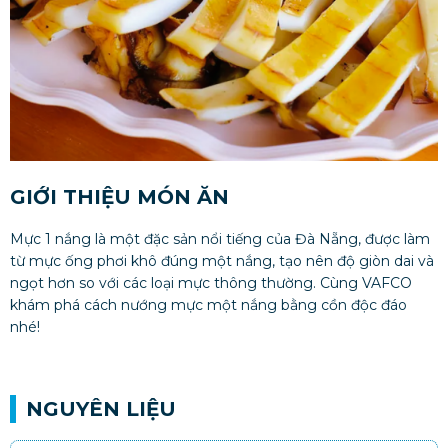
GIỚI THIỆU MÓN ĂN
Mực 1 nắng là một đặc sản nổi tiếng của Đà Nẵng, được làm
từ mực ống phơi khô đúng một nắng, tạo nên độ giòn dai và
ngọt hơn so với các loại mực thông thường​​. Cùng VAFCO
khám phá cách nướng mực một nắng bằng cồn độc đáo
nhé!
NGUYÊN LIỆU