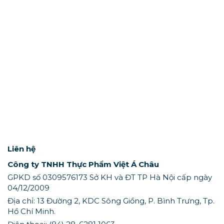
Liên hệ
Công ty TNHH Thực Phẩm Việt Á Châu
GPKD số 0309576173 Sở KH và ĐT TP Hà Nội cấp ngày
04/12/2009
Địa chỉ: 13 Đường 2, KDC Sông Giồng, P. Bình Trưng, Tp.
Hồ Chí Minh.