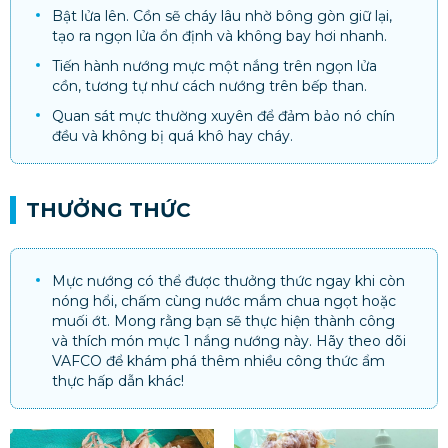
Bật lửa lên. Cồn sẽ cháy lâu nhờ bông gòn giữ lại,
tạo ra ngọn lửa ổn định và không bay hơi nhanh.
Tiến hành nướng mực một nắng trên ngọn lửa
cồn, tương tự như cách nướng trên bếp than.
Quan sát mực thường xuyên để đảm bảo nó chín
đều và không bị quá khô hay cháy​​.
THƯỞNG THỨC
Mực nướng có thể được thưởng thức ngay khi còn
nóng hổi, chấm cùng nước mắm chua ngọt hoặc
muối ớt. Mong rằng bạn sẽ thực hiện thành công
và thích món mực 1 nắng nướng này. Hãy theo dõi
VAFCO để khám phá thêm nhiều công thức ẩm
thực hấp dẫn khác!