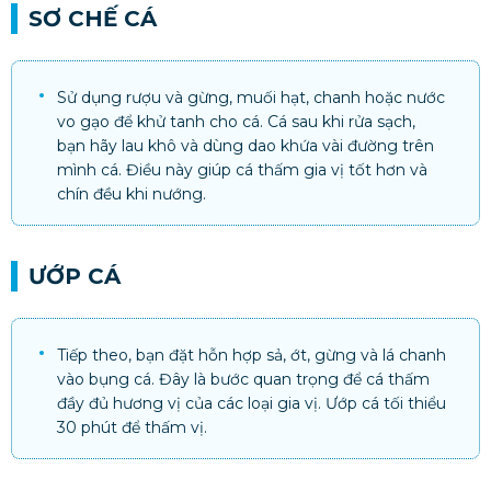
SƠ CHẾ CÁ
Sử dụng rượu và gừng, muối hạt, chanh hoặc nước
vo gạo để khử tanh cho cá. Cá sau khi rửa sạch,
bạn hãy lau khô và dùng dao khứa vài đường trên
mình cá. Điều này giúp cá thấm gia vị tốt hơn và
chín đều khi nướng.
ƯỚP CÁ
Tiếp theo, bạn đặt hỗn hợp sả, ớt, gừng và lá chanh
vào bụng cá. Đây là bước quan trọng để cá thấm
đầy đủ hương vị của các loại gia vị. Ướp cá tối thiểu
30 phút để thấm vị.