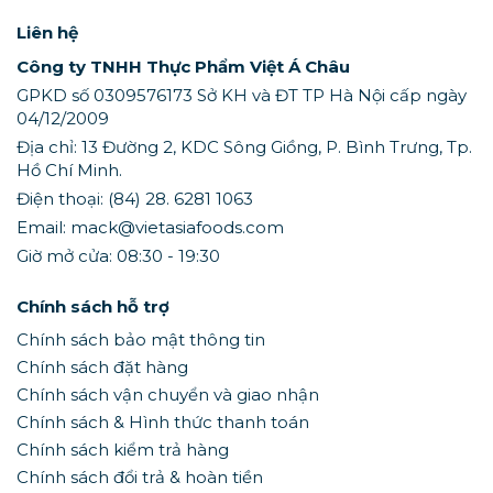
Liên hệ
Công ty TNHH Thực Phẩm Việt Á Châu
GPKD số 0309576173 Sở KH và ĐT TP Hà Nội cấp ngày
04/12/2009
Địa chỉ: 13 Đường 2, KDC Sông Giồng, P. Bình Trưng, Tp.
Hồ Chí Minh.
Điện thoại: (84) 28. 6281 1063
Email: mack@vietasiafoods.com
Giờ mở cửa: 08:30 - 19:30
Chính sách hỗ trợ
Chính sách bảo mật thông tin
Chính sách đặt hàng
Chính sách vận chuyển và giao nhận
Chính sách & Hình thức thanh toán
Chính sách kiểm trả hàng
Chính sách đổi trả & hoàn tiền