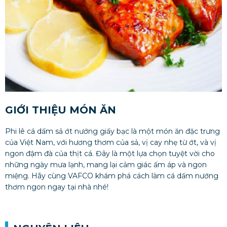
GIỚI THIỆU MÓN ĂN
Phi lê cá dấm sả ớt nướng giấy bạc là một món ăn đặc trưng
của Việt Nam, với hương thơm của sả, vị cay nhẹ từ ớt, và vị
ngon đậm đà của thịt cá. Đây là một lựa chọn tuyệt vời cho
những ngày mưa lạnh, mang lại cảm giác ấm áp và ngon
miệng. Hãy cùng VAFCO khám phá cách làm cá dấm nướng
thơm ngon ngay tại nhà nhé!