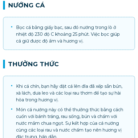
NƯỚNG CÁ
Bọc cá bằng giấy bạc, sau đó nướng trong lò ở
nhiệt độ 230 độ C khoảng 25 phút. Việc bọc giúp
cá giữ được độ ẩm và hương vị.
THƯỞNG THỨC
Khi cá chín, bạn hãy đặt cá lên đĩa đã xếp sẵn bún,
xà lách, dưa leo và các loại rau thơm để tạo sự hài
hòa trong hương vị.
Món cá nướng này có thể thưởng thức bằng cách
cuốn với bánh tráng, rau sống, bún và chấm với
nước mắm chua ngọt. Sự kết hợp của cá nướng
cùng các loại rau và nước chấm tạo nên hương vị
đặc trưng, hấp dẫn.