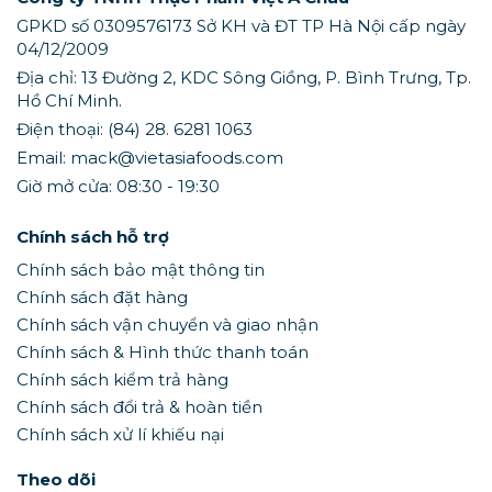
GPKD số 0309576173 Sở KH và ĐT TP Hà Nội cấp ngày
04/12/2009
Địa chỉ: 13 Đường 2, KDC Sông Giồng, P. Bình Trưng, Tp.
Hồ Chí Minh.
Điện thoại: (84) 28. 6281 1063
Email: mack@vietasiafoods.com
Giờ mở cửa: 08:30 - 19:30
Chính sách hỗ trợ
Chính sách bảo mật thông tin
Chính sách đặt hàng
Chính sách vận chuyển và giao nhận
Chính sách & Hình thức thanh toán
Chính sách kiểm trả hàng
Chính sách đổi trả & hoàn tiền
Chính sách xử lí khiếu nại
Theo dõi