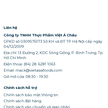
Liên hệ
Công ty TNHH Thực Phẩm Việt Á Châu
GPKD số 0309576173 Sở KH và ĐT TP Hà Nội cấp ngày
04/12/2009
Địa chỉ: 13 Đường 2, KDC Sông Giồng, P. Bình Trưng, Tp.
Hồ Chí Minh.
Điện thoại: (84) 28. 6281 1063
Email: mack@vietasiafoods.com
Giờ mở cửa: 08:30 - 19:30
Chính sách hỗ trợ
Chính sách bảo mật thông tin
Chính sách đặt hàng
Chính sách vận chuyển và giao nhận