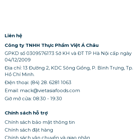
Liên hệ
Công ty TNHH Thực Phẩm Việt Á Châu
GPKD số 0309576173 Sở KH và ĐT TP Hà Nội cấp ngày
04/12/2009
Địa chỉ: 13 Đường 2, KDC Sông Giồng, P. Bình Trưng, Tp.
Hồ Chí Minh.
Điện thoại: (84) 28. 6281 1063
Email: mack@vietasiafoods.com
Giờ mở cửa: 08:30 - 19:30
Chính sách hỗ trợ
Chính sách bảo mật thông tin
Chính sách đặt hàng
Chính sách vận chuyển và giao nhận