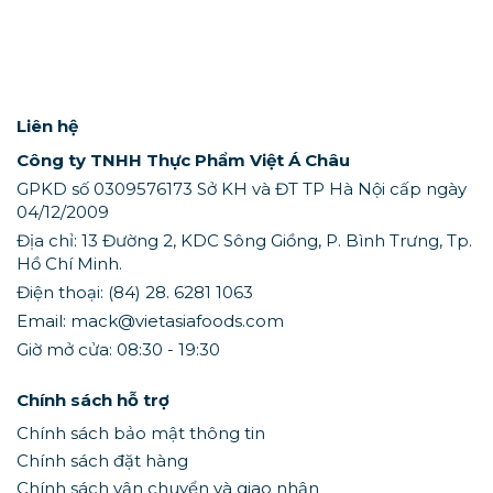
Liên hệ
Công ty TNHH Thực Phẩm Việt Á Châu
GPKD số 0309576173 Sở KH và ĐT TP Hà Nội cấp ngày
04/12/2009
Địa chỉ: 13 Đường 2, KDC Sông Giồng, P. Bình Trưng, Tp.
Hồ Chí Minh.
Điện thoại: (84) 28. 6281 1063
Email: mack@vietasiafoods.com
Giờ mở cửa: 08:30 - 19:30
Chính sách hỗ trợ
Chính sách bảo mật thông tin
Chính sách đặt hàng
Chính sách vận chuyển và giao nhận