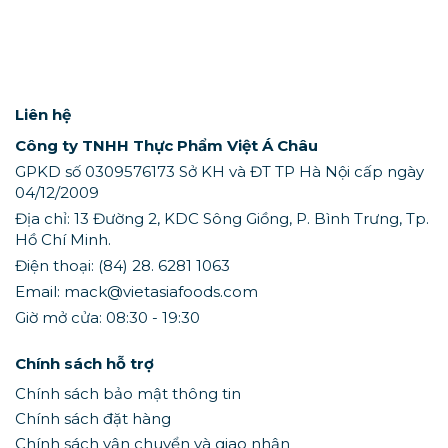
Liên hệ
Công ty TNHH Thực Phẩm Việt Á Châu
GPKD số 0309576173 Sở KH và ĐT TP Hà Nội cấp ngày
04/12/2009
Địa chỉ: 13 Đường 2, KDC Sông Giồng, P. Bình Trưng, Tp.
Hồ Chí Minh.
Điện thoại: (84) 28. 6281 1063
Email: mack@vietasiafoods.com
Giờ mở cửa: 08:30 - 19:30
Chính sách hỗ trợ
Chính sách bảo mật thông tin
Chính sách đặt hàng
Chính sách vận chuyển và giao nhận