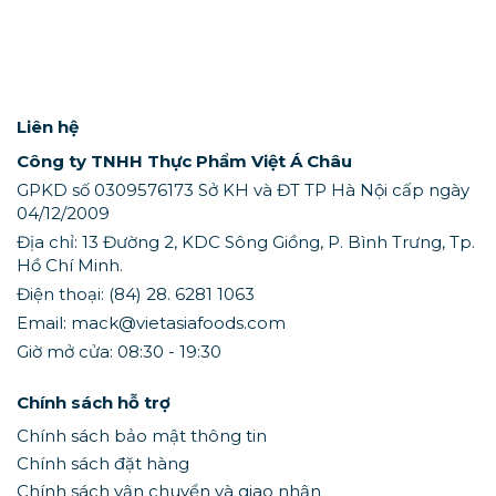
Liên hệ
Công ty TNHH Thực Phẩm Việt Á Châu
GPKD số 0309576173 Sở KH và ĐT TP Hà Nội cấp ngày
04/12/2009
Địa chỉ: 13 Đường 2, KDC Sông Giồng, P. Bình Trưng, Tp.
Hồ Chí Minh.
Điện thoại: (84) 28. 6281 1063
Email: mack@vietasiafoods.com
Giờ mở cửa: 08:30 - 19:30
Chính sách hỗ trợ
Chính sách bảo mật thông tin
Chính sách đặt hàng
Chính sách vận chuyển và giao nhận