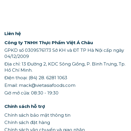
Liên hệ
Công ty TNHH Thực Phẩm Việt Á Châu
GPKD số 0309576173 Sở KH và ĐT TP Hà Nội cấp ngày
04/12/2009
Địa chỉ: 13 Đường 2, KDC Sông Giồng, P. Bình Trưng, Tp.
Hồ Chí Minh.
Điện thoại: (84) 28. 6281 1063
Email: mack@vietasiafoods.com
Giờ mở cửa: 08:30 - 19:30
Chính sách hỗ trợ
Chính sách bảo mật thông tin
Chính sách đặt hàng
Chính sách vận chuyển và giao nhận