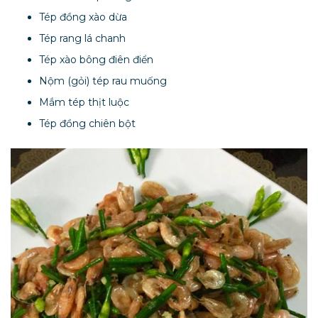
Tép đồng xào dừa
Tép rang lá chanh
Tép xào bông điên điển
Nộm (gỏi) tép rau muống
Mắm tép thịt luộc
Tép đồng chiên bột