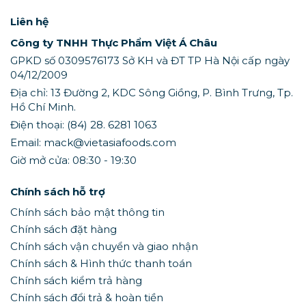
Liên hệ
Công ty TNHH Thực Phẩm Việt Á Châu
GPKD số 0309576173 Sở KH và ĐT TP Hà Nội cấp ngày
04/12/2009
Địa chỉ: 13 Đường 2, KDC Sông Giồng, P. Bình Trưng, Tp.
Hồ Chí Minh.
Điện thoại: (84) 28. 6281 1063
Email: mack@vietasiafoods.com
Giờ mở cửa: 08:30 - 19:30
Chính sách hỗ trợ
Chính sách bảo mật thông tin
Chính sách đặt hàng
Chính sách vận chuyển và giao nhận
Chính sách & Hình thức thanh toán
Chính sách kiểm trả hàng
Chính sách đổi trả & hoàn tiền