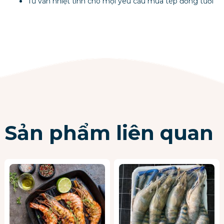
Tư vấn nhiệt tình cho mọi yêu cầu mua tép đồng tươi
Sản phẩm liên quan