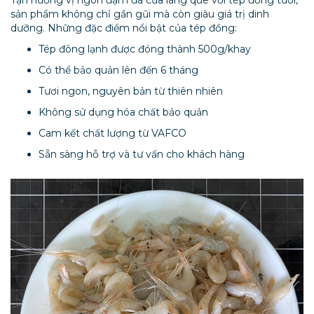
Tận hưởng vị ngon đậm đà của làng quê với tép đồng tươi,
sản phẩm không chỉ gần gũi mà còn giàu giá trị dinh
dưỡng. Những đặc điểm nổi bật của tép đồng:
Tép đông lạnh được đóng thành 500g/khay
Có thể bảo quản lên đến 6 tháng
Tươi ngon, nguyên bản từ thiên nhiên
Không sử dụng hóa chất bảo quản
Cam kết chất lượng từ VAFCO
Sẵn sàng hỗ trợ và tư vấn cho khách hàng