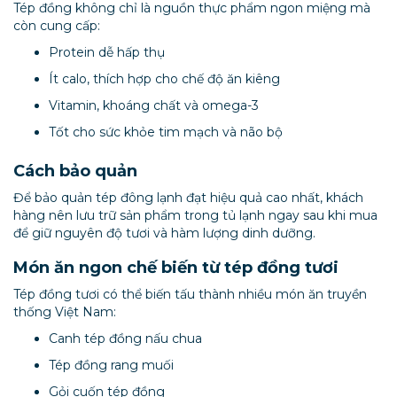
Tép đồng không chỉ là nguồn thực phẩm ngon miệng mà
còn cung cấp:
Protein dễ hấp thụ
Ít calo, thích hợp cho chế độ ăn kiêng
Vitamin, khoáng chất và omega-3
Tốt cho sức khỏe tim mạch và não bộ
Cách bảo quản
Để bảo quản tép đông lạnh đạt hiệu quả cao nhất, khách
hàng nên lưu trữ sản phẩm trong tủ lạnh ngay sau khi mua
để giữ nguyên độ tươi và hàm lượng dinh dưỡng.
Món ăn ngon chế biến từ tép đồng tươi
Tép đồng tươi có thể biến tấu thành nhiều món ăn truyền
thống Việt Nam:
Canh tép đồng nấu chua
Tép đồng rang muối
Gỏi cuốn tép đồng