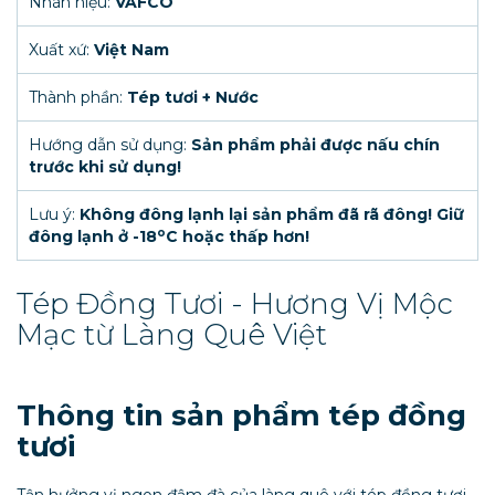
Nhãn hiệu:
VAFCO
Xuất xứ:
Việt Nam
Thành phần:
Tép tươi + Nước
Hướng dẫn sử dụng:
Sản phẩm phải được nấu chín
trước khi sử dụng!
Lưu ý:
Không đông lạnh lại sản phẩm đã rã đông! Giữ
o
đông lạnh ở -18
C hoặc thấp hơn!
Tép Đồng Tươi - Hương Vị Mộc
Mạc từ Làng Quê Việt
Thông tin sản phẩm tép đồng
tươi